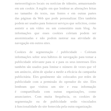
meteorológicos locais
ou notícias de trânsito, armazenando
em um cookie. A região em que lembrar as alterações feitas
no tamanho do texto, nas fontes e em outras partes
das páginas da Web que pode personalizar. Eles também
podem ser usados ​​para fornecer serviços que solicitou, como
assistir a um vídeo ou um comentário num blog. As
informações que esses cookies coletam podem ser
anonimizadas e não podem rastrear sua atividade de
navegação em outros sites.
Cookies de segmentação / publicidade - Coletam
informações sobre seus hábitos de navegação para tornar a
publicidade relevante para si e para os seus interesses Eles
também são usados ​​para limitar o número de vezes que vê
um anúncio, além de ajudar a medir a eficácia da campanha
publicitária. Eles geralmente são colocados por redes de
publicidade com a permissão do operador do site. Eles
lembram que visitou um site e essa informação
é compartilhada com outras organizações, como
anunciantes. Com muita frequência, os cookies de
segmentação ou de publicidade serão vinculados
à funcionalidade do site fornecida pela outra organização.