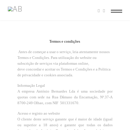
Termos e condições
Antes de começar a usar o serviço, leia atentamente nossos
Termos e Condições. Para utilização do website ou
subscrição de serviços via plataformas online,
deve concordar e aceitar os Termos e Condições e a Politica
de privacidade e cookies associada.
Informação Legal
A empresa António Bernardes Lda é uma sociedade por
quotas com sede na Rua Dâmaso da Encarnação, Nº.37-A
8700-249 Olhao, com NIF 501331670.
Acesso e registo ao website
O cliente deste serviço garante que é maior de idade (igual
ou superior a 18 anos) e garante que todas os dados