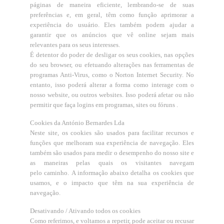
páginas de maneira eficiente, lembrando-se de suas
preferências e, em geral, têm como função aprimorar a
experiência do usuário. Eles também podem ajudar a
garantir que os anúncios que vê online sejam mais
relevantes para os seus interesses.
É detentor do poder de desligar os seus cookies, nas opções
do seu browser, ou efetuando alterações nas ferramentas de
programas Anti-Virus, como o Norton Internet Security. No
entanto, isso poderá alterar a forma como interage com o
nosso website, ou outros websites. Isso poderá afetar ou não
permitir que faça logins em programas, sites ou fóruns .
Cookies da António Bernardes Lda
Neste site, os cookies são usados ​​para facilitar recursos e
funções que melhoram sua experiência de navegação. Eles
também são usados ​​para medir o desempenho do nosso site e
as maneiras pelas quais os visitantes navegam
pelo caminho. A informação abaixo detalha os cookies que
usamos, e o impacto que têm na sua experiência de
navegação.
Desativando / Ativando todos os cookies
Como referimos, e voltamos a repetir, pode aceitar ou recusar