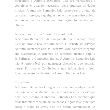
fornecidos à António Bernardes Lda são verdadeiros e
completos e, quando necessário, deve atualizar os dados
iniciais. A António Bernardes Lda reserva-se o direito de
cancelar o serviço, a qualquer momento e sem aviso prévio,
se detetar irregularidades nas informações fornecidas pelo
cliente.
Ao usar o website da António Bernardes Lda
A António Bernardes Lda não garante que o serviço esteja
livre de erros e não conformidades. O website de serviços
António Bernardes Lda foi desenvolvido para ser integrada
em plataformas e sistemas de terceiros, ficando sujeito
às Políticas e Condições destes. A António Bernardes Lda
não é responsável por quaisquer alterações que ocorram
nessas Políticas e Condições e que influenciem o bom
funcionamento da plataforma António Bernardes Lda.
Conteúdos
A António Bernardes Lda gere este site com o objectivo de
melhorar o acesso do público a informação sobre os serviços
nele identificados. A António Bernardes Lda pretende que
estas informações sejam actualizadas e rigorosas e procurará
corrigir todos os erros que lhe sejam comunicados. A