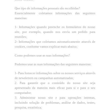
Que tipo de informações pessoais são recolhidas?
Essencialmente coletamos informações das seguintes
maneiras:
1- Informações quando preenche os formulários do nosso
site, por exemplo, quando nos envia um pedido para
reuniões;
2- Informações que coletamos automaticamente através de
cookies, conforme vamos explicar mais abaixo;
Como podemos usar as suas informações?
Podemos usar as suas informações das seguintes maneiras:
1- Para fornecer informações sobre os nossos serviços através
de newsletters ou campanhas automatizadas;
2. Para garantir que o conteúdo do nosso site seja
apresentado da maneira mais eficaz para si e para o seu
computador;
3. Administrar nosso site e para operações internas,
incluindo solução de problemas, análise de dados, testes,
pesquisa, estatística;