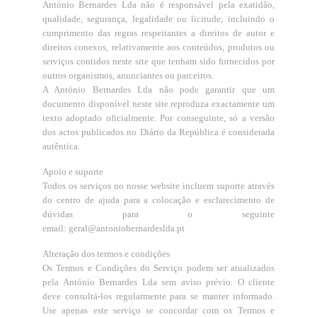
António Bernardes Lda não é responsável pela exatidão,
qualidade, segurança, legalidade ou licitude, incluindo o
cumprimento das regras respeitantes a direitos de autor e
direitos conexos, relativamente aos conteúdos, produtos ou
serviços contidos neste site que tenham sido fornecidos por
outros organismos, anunciantes ou parceiros.
A António Bernardes Lda não pode garantir que um
documento disponível neste site reproduza exactamente um
texto adoptado oficialmente. Por conseguinte, só a versão
dos actos publicados no Diário da República é considerada
autêntica.
Apoio e suporte
Todos os serviços no nosse website incluem suporte através
do centro de ajuda para a colocação e esclarecimento de
dúvidas para o seguinte
email:
geral@antoniobernardeslda.pt
Alteração dos termos e condições
Os Termos e Condições do Serviço podem ser atualizados
pela António Bernardes Lda sem aviso prévio. O cliente
deve consultá-los regularmente para se manter informado.
Use apenas este serviço se concordar com os Termos e