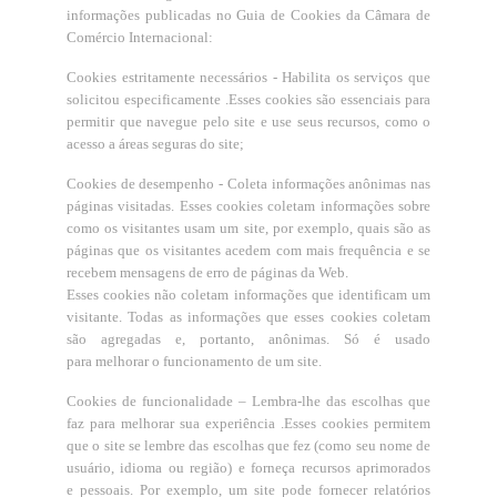
informações publicadas no Guia de Cookies
da Câmara de
Comércio Internacional:
Cookies estritamente necessários - Habilita os serviços que
solicitou especificamente .Esses cookies são essenciais para
permitir que navegue pelo site e use seus recursos, como o
acesso a áreas seguras do site;
Cookies de desempenho - Coleta informações anônimas nas
páginas visitadas. Esses cookies coletam informações sobre
como os visitantes usam um site, por
exemplo, quais são as
páginas que os visitantes acedem com mais frequência e se
recebem mensagens de erro de páginas da Web.
Esses cookies não coletam informações que identificam um
visitante. Todas as informações que esses cookies coletam
são agregadas e, portanto, anônimas. Só é usado
para melhorar o funcionamento de um site.
Cookies de funcionalidade – Lembra-lhe das escolhas que
faz para melhorar sua experiência .Esses cookies permitem
que o site se lembre das escolhas que fez
(como seu nome de
usuário, idioma ou região) e forneça recursos aprimorados
e pessoais. Por exemplo, um site pode fornecer relatórios