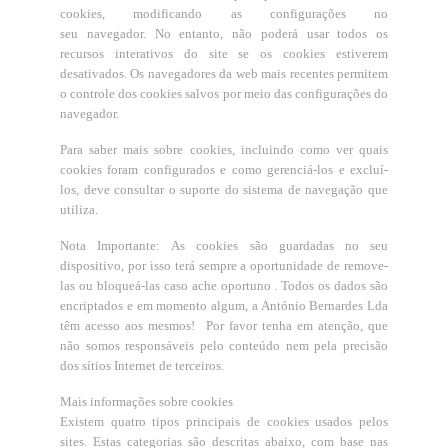
cookies, modificando as configurações no
seu navegador. No entanto, não poderá usar todos os
recursos interativos do site se os cookies estiverem
desativados. Os navegadores da web mais recentes permitem
o controle dos cookies salvos por meio das configurações do
navegador.
Para saber mais sobre cookies, incluindo como ver quais
cookies foram configurados e como gerenciá-los e excluí-
los, deve consultar o suporte do sistema de navegação que
utiliza.
Nota Importante: As cookies são guardadas no seu
dispositivo, por isso terá sempre a oportunidade de remove-
las ou bloqueá-las caso ache oportuno .
Todos os dados são
encriptados e em momento algum, a António Bernardes Lda
têm acesso aos mesmos! Por favor tenha em atenção, que
não somos responsáveis pelo conteúdo nem pela precisão
dos sítios Internet de terceiros.
Mais informações sobre cookies
Existem quatro tipos principais de cookies usados ​​pelos
sites. Estas categorias são descritas abaixo, com base nas